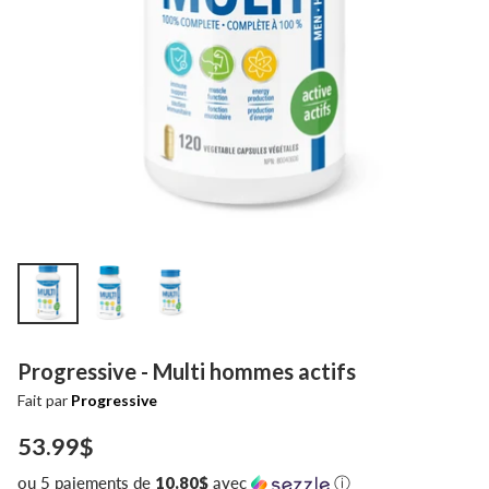
Progressive - Multi hommes actifs
Fait par
Progressive
53.99$
Prix
ou 5 paiements de
10.80$
avec
ⓘ