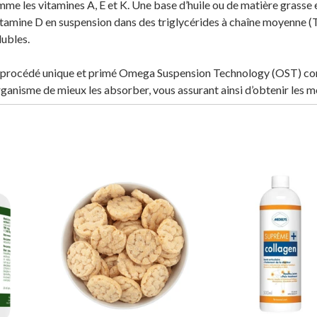
mme les vitamines A, E et K. Une base d’huile ou de matière grasse 
tamine D en suspension dans des triglycérides à chaîne moyenne (T
lubles.
tre procédé unique et primé Omega Suspension Technology (OST) con
ganisme de mieux les absorber, vous assurant ainsi d’obtenir les me