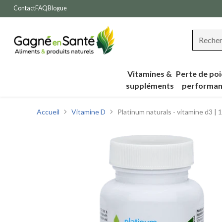
Contact
FAQ
Blogue
Reche
Vitamines &
Perte de poi
suppléments
performan
Accueil
Vitamine D
Platinum naturals - vitamine d3 | 