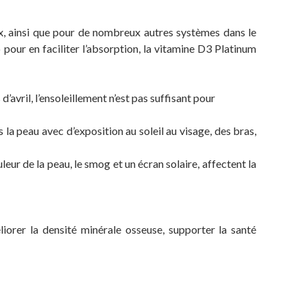
x, ainsi que pour de nombreux autres systèmes dans le
pour en faciliter l’absorption, la vitamine D3 Platinum
avril, l’ensoleillement n’est pas suffisant pour
 la peau avec d’exposition au soleil au visage, des bras,
leur de la peau, le smog et un écran solaire, affectent la
iorer la densité minérale osseuse, supporter la santé