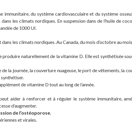
ème immunitaire, du système cardiovasculaire et du système osseu
dans les climats nordiques. En suspension dans de l’huile de coco 
mandée de 1000 UI.
dans les climats nordiques. Au Canada, du mois d’octobre au mois d’
 produire naturellement de la vitamine D. Elle est synthétisée sous
 de la journée, la couverture nuageuse, le port de vêtements, la cou
synthétiser.
upplément de vitamine D tout au long de l’année.
eut aider à renforcer et à réguler le système immunitaire, amél
e cesse d’augmenter.
ession de l’ostéoporose.
riennes et virales.