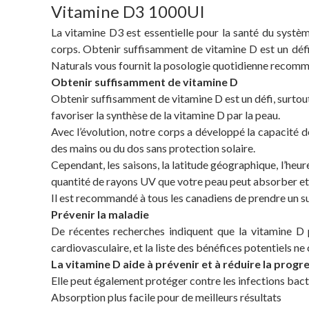
Vitamine D3 1000UI
La vitamine D3 est essentielle pour la santé du syst
corps. Obtenir suffisamment de vitamine D est un défi 
Naturals vous fournit la posologie quotidienne recom
Obtenir suffisamment de vitamine D
Obtenir suffisamment de vitamine D est un défi, surtout 
favoriser la synthèse de la vitamine D par la peau.
Avec l’évolution, notre corps a développé la capacité de
des mains ou du dos sans protection solaire.
Cependant, les saisons, la latitude géographique, l’heure
quantité de rayons UV que votre peau peut absorber et 
Il est recommandé à tous les canadiens de prendre un s
Prévenir la maladie
De récentes recherches indiquent que la vitamine D p
cardiovasculaire, et la liste des bénéfices potentiels n
La vitamine D aide à prévenir et à réduire la progr
Elle peut également protéger contre les infections bacté
Absorption plus facile pour de meilleurs résultats